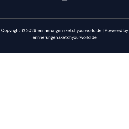
Copyright © 2026 erinnerungen.sketchyourworld.de | Powered by
erinnerungen.sketchyourworld.de